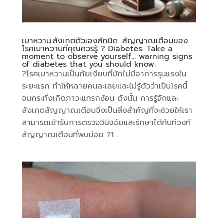
เบาหวาน.สังเกตตัวเองสักนิด…สัญญาณเตือนของ
โรคเบาหวานที่คุณควรรู้ ? Diabetes. Take a
moment to observe yourself… warning signs
of diabetes that you should know.
?โรคเบาหวานเป็นภัยเงียบที่มักไม่มีอาการรุนแรงใน
ระยะแรก ทำให้หลายคนละเลยและไม่รู้ตัวว่าเป็นโรคนี้
จนกระทั่งเกิดภาวะแทรกซ้อน ดังนั้น การรู้จักและ
สังเกตสัญญาณเตือนจึงเป็นสิ่งสำคัญที่จะช่วยให้เรา
สามารถเข้ารับการตรวจวินิจฉัยและรักษาได้ทันท่วงที
สัญญาณเตือนที่พบบ่อย ?1....