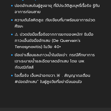
ปอดอักเสบในผู้สูงอายุ ที่มีประวัติสูบบุหรี่เรื้อรัง รู้ทัน
อาการก่อนสาย
ความดันโลหิตสูง: ภัยเงียบที่มาพร้อมอาการปวด
ศีรษะ
⚠️ ปวดข้อมือเรื้อรังจากการยกของหนัก! รับมือ
ภาวะเอ็นข้อมืออักเสบ (De Quervain’s
Tenosynovitis) ในวัย 40+
ข้อเข่าเสื่อมและภาวะน้ำในข้อเข่า: กรณีศึกษาการ
เจาะระบายน้ำและฉีดยาลดอักเสบ โดย นพ.
กัณฒิภัสส์
ไอเรื้อรัง เจ็บหน้าอกขวา..🚨 . สัญญาณเตือน
#ปอดอักเสบ” ในผู้สูงวัยที่อย่านิ่งนอนใจ