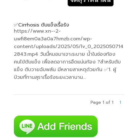
✅️Cirrhosis ตับแข็งเรื้อรัง
https://www.xn--2-
uwfi8em0a3a0a7hmzb.com/wp-
content/uploads/2025/05/lv_0_2025050714
2843.mp4 วันนี้หมอมาเจาะระบาย น้ำในช่องท้อง
คนไข้ตับแข็ง เพื่อลดอาการอืดแน่นท้อง ?สำหรับตับ
แข็ง ตับวายฉับพลัน มีหลายสาเหตุด้วยกัน ✅️1. ผู้
ป่วยที่ทานสุราเรื้อรังระยะเวลานาน...
Page 1 of 1
1