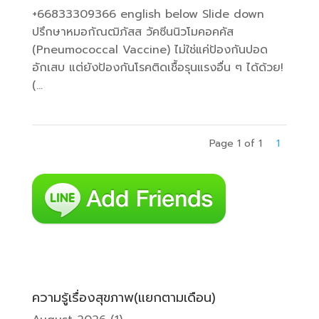
+66833309366 english below Slide down
ปรึกษาหมอกัณฒิภัสส วัคซีนนิวโมคอคคัส
(Pneumococcal Vaccine) ไม่ใช่แค่ป้องกันปอด
อักเสบ แต่ยังป้องกันโรคติดเชื้อรุนแรงอื่น ๆ ได้ด้วย!
(...
Page 1 of 1
1
ความรู้เรื่องสุขภาพ(แยกตามเดือน)