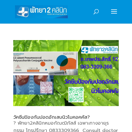
วัคซีนป้องกันปอดอักเสบนิวโมคอคคัส?
? พัทยา2คลินิกหมอกัณฒิภัสส์ เฉพาะทางอายุร
กรรม โทรปรึกษา 0833309366 Consult doctor