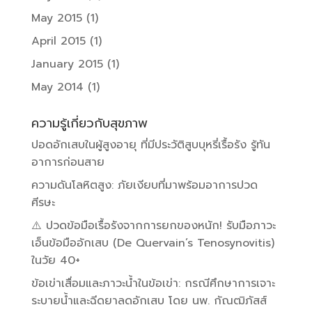
May 2015
(1)
April 2015
(1)
January 2015
(1)
May 2014
(1)
ความรู้เกี่ยวกับสุขภาพ
ปอดอักเสบในผู้สูงอายุ ที่มีประวัติสูบบุหรี่เรื้อรัง รู้ทัน
อาการก่อนสาย
ความดันโลหิตสูง: ภัยเงียบที่มาพร้อมอาการปวด
ศีรษะ
⚠️ ปวดข้อมือเรื้อรังจากการยกของหนัก! รับมือภาวะ
เอ็นข้อมืออักเสบ (De Quervain’s Tenosynovitis)
ในวัย 40+
ข้อเข่าเสื่อมและภาวะน้ำในข้อเข่า: กรณีศึกษาการเจาะ
ระบายน้ำและฉีดยาลดอักเสบ โดย นพ. กัณฒิภัสส์