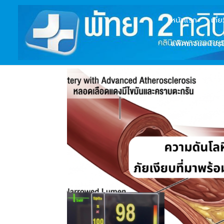
หน้าแรก
เกี่
แพ็คเกจและโปรโ