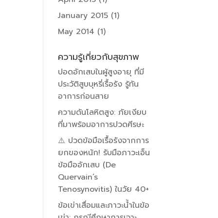
January 2015
(1)
May 2014
(1)
ความรู้เกี่ยวกับสุขภาพ
ปอดอักเสบในผู้สูงอายุ ที่มี
ประวัติสูบบุหรี่เรื้อรัง รู้ทัน
อาการก่อนสาย
ความดันโลหิตสูง: ภัยเงียบ
ที่มาพร้อมอาการปวดศีรษะ
⚠️ ปวดข้อมือเรื้อรังจากการ
ยกของหนัก! รับมือภาวะเอ็น
ข้อมืออักเสบ (De
Quervain’s
Tenosynovitis) ในวัย 40+
ข้อเข่าเสื่อมและภาวะน้ำในข้อ
เข่า: กรณีศึกษาการเจาะ