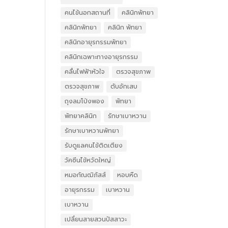
คนไข้นอกสถานที่
คลินิกพัทยา
คลินิกพัทยา
คลินิก พัทยา
คลินิกอายุรกรรมพัทยา
คลินิกเฉพาะทางอายุรกรรม
คลื่นไฟฟ้าหัวใจ
ตรวจสุขภาพ
ตรวจสุขภาพ
ตับอักเสบ
ถุงลมโป่งพอง
พัทยา
พัทยาคลินิก
รักษาเบาหวาน
รักษาเบาหวานพัทยา
รับดูแลคนไข้ติดเตียง
วัคซีนไข้หวัดใหญ่
หมอกัณฒิภัสส์
หอบหืด
อายุรกรรม
เบาหวาน
เบาหวาน
เปลี่ยนสายสวนปัสสาวะ