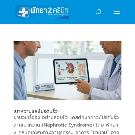
เบาหวานและโปรตีนรั่ว
ขาบวมเรื้อรัง อย่าปล่อยไว้! เคสศึกษาภาวะโปรตีนรั่ว
จากเบาหวาน (Nephrotic Syndrome) โดย พัทยา
2 คลินิกเฉพาะทางอายุรกรรม อาการ “ขาบวม” อาจ