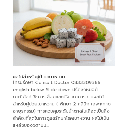
ผลไม้สำหรับผู้ป่วยเบาหวาน
โทรปรึกษา Consult Doctor 0833309366
english below Slide down ปรึกษาหมอกั
ณฒิภัสส์ 💚การเลือกและปริมาณการทานผลไม้
สำหรับผู้ป่วยเบาหวาน ( พัทยา 2 คลินิก เฉพาะทาง
อายุรกรรม) การควบคุมระดับน้ำตาลในเลือดเป็นสิ่ง
สำคัญที่สุดในการดูแลรักษาโรคเบาหวาน ผลไม้เป็น
แหล่งของวิตามิน...