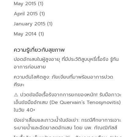
May 2015
(1)
April 2015
(1)
January 2015
(1)
May 2014
(1)
ความรู้เกี่ยวกับสุขภาพ
ปอดอักเสบในผู้สูงอายุ ที่มีประวัติสูบบุหรี่เรื้อรัง รู้ทัน
อาการก่อนสาย
ความดันโลหิตสูง: ภัยเงียบที่มาพร้อมอาการปวด
ศีรษะ
⚠️ ปวดข้อมือเรื้อรังจากการยกของหนัก! รับมือภาวะ
เอ็นข้อมืออักเสบ (De Quervain’s Tenosynovitis)
ในวัย 40+
ข้อเข่าเสื่อมและภาวะน้ำในข้อเข่า: กรณีศึกษาการเจาะ
ระบายน้ำและฉีดยาลดอักเสบ โดย นพ. กัณฒิภัสส์