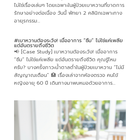
ไม่ใช่เรื่องเล่นๆ โดยเฉพาะในผู้ป่วยเบาหวานที่ขาดการ
รักษาอย่างต่อเนื่อง วันนี้ พัทยา 2 คลินิกเฉพาะทาง
อายุรกรรม...
#เบาหวานต้องระวัง! เมื่ออาการ “ซึม” ไม่ใช่แค่เพลีย
แต่อันตรายถึงชีวิต
📢 [Case Study] เบาหวานต้องระวัง! เมื่ออาการ
“ซึม” ไม่ใช่แค่เพลีย แต่อันตรายถึงชีวิต คุณรู้ไหม
ครับ? บางครั้งภาวะน้ำตาลต่ำในผู้ป่วยเบาหวาน “ไม่มี
สัญญาณเตือน” 🏥 เรื่องเล่าจากห้องตรวจ คนไข้
หญิงอายุ 60 ปี เดินทางมาพบหมอด้วยอาการ...