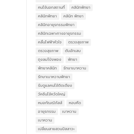
คนไข้นอกสถานที่
คลินิกพัทยา
คลินิกพัทยา
คลินิก พัทยา
คลินิกอายุรกรรมพัทยา
คลินิกเฉพาะทางอายุรกรรม
คลื่นไฟฟ้าหัวใจ
ตรวจสุขภาพ
ตรวจสุขภาพ
ตับอักเสบ
ถุงลมโป่งพอง
พัทยา
พัทยาคลินิก
รักษาเบาหวาน
รักษาเบาหวานพัทยา
รับดูแลคนไข้ติดเตียง
วัคซีนไข้หวัดใหญ่
หมอกัณฒิภัสส์
หอบหืด
อายุรกรรม
เบาหวาน
เบาหวาน
เปลี่ยนสายสวนปัสสาวะ