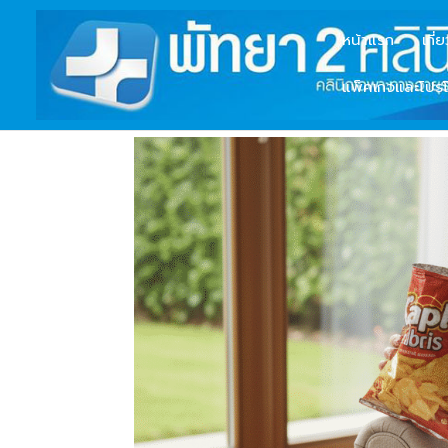
หน้าแรก
เกี่
แพ็คเกจและโปรโ