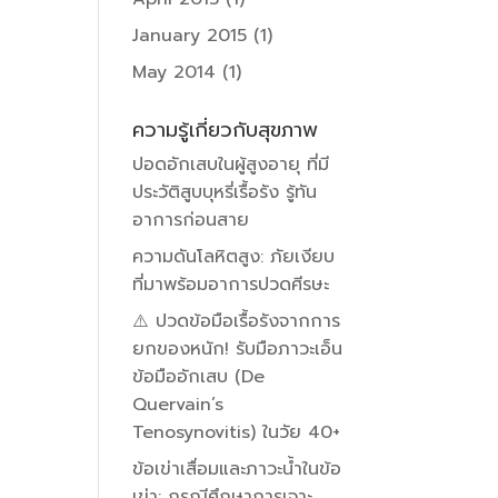
January 2015
(1)
May 2014
(1)
ความรู้เกี่ยวกับสุขภาพ
ปอดอักเสบในผู้สูงอายุ ที่มี
ประวัติสูบบุหรี่เรื้อรัง รู้ทัน
อาการก่อนสาย
ความดันโลหิตสูง: ภัยเงียบ
ที่มาพร้อมอาการปวดศีรษะ
⚠️ ปวดข้อมือเรื้อรังจากการ
ยกของหนัก! รับมือภาวะเอ็น
ข้อมืออักเสบ (De
Quervain’s
Tenosynovitis) ในวัย 40+
ข้อเข่าเสื่อมและภาวะน้ำในข้อ
เข่า: กรณีศึกษาการเจาะ