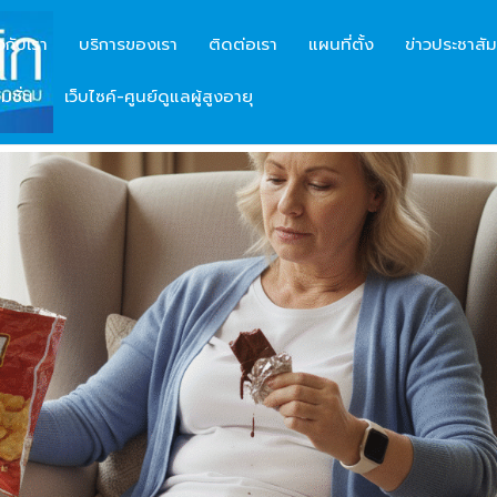
ยวกับเรา
บริการของเรา
ติดต่อเรา
แผนที่ตั้ง
ข่าวประชาสัม
มชั่น
เว็บไซค์-ศูนย์ดูแลผู้สูงอายุ