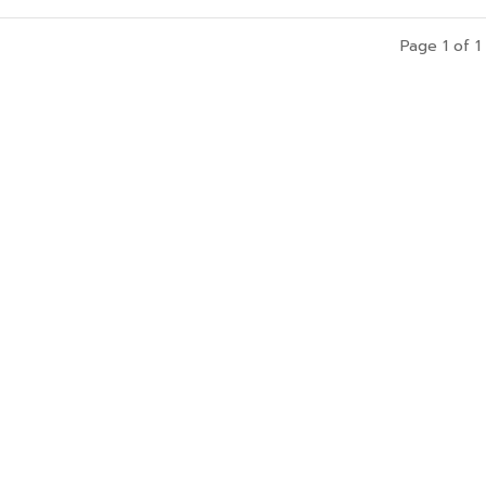
Page 1 of 1