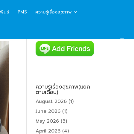
พันธ์
PMS
ความรู้เรื่องสุขภาพ
ความรู้เรื่องสุขภาพ(แยก
ตามเดือน)
August 2026
(1)
June 2026
(1)
May 2026
(3)
April 2026
(4)