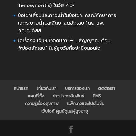
Tenosynovitis) ในวัย 40+
ข้อเข่าเสื่อมและภาวะน้ำในข้อเข่า: กรณีศึกษาการ
เจาะระบายน้ำและฉีดยาลดอักเสบ โดย นพ.
กัณฒิภัสส์
ไอเรื้อรัง เจ็บหน้าอกขวา..🚨 . สัญญาณเตือน
#ปอดอักเสบ” ในผู้สูงวัยที่อย่านิ่งนอนใจ
หน้าแรก
เกี่ยวกับเรา
บริการของเรา
ติดต่อเรา
แผนที่ตั้ง
ข่าวประชาสัมพันธ์
PMS
ความรู้เรื่องสุขภาพ
แพ็คเกจและโปรโมชั่น
เว็บไซค์-ศูนย์ดูแลผู้สูงอายุ