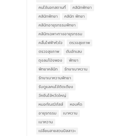
คนไข้นอกสถานที่
คลินิกพัทยา
คลินิกพัทยา
คลินิก พัทยา
คลินิกอายุรกรรมพัทยา
คลินิกเฉพาะทางอายุรกรรม
คลื่นไฟฟ้าหัวใจ
ตรวจสุขภาพ
ตรวจสุขภาพ
ตับอักเสบ
ถุงลมโป่งพอง
พัทยา
พัทยาคลินิก
รักษาเบาหวาน
รักษาเบาหวานพัทยา
รับดูแลคนไข้ติดเตียง
วัคซีนไข้หวัดใหญ่
หมอกัณฒิภัสส์
หอบหืด
อายุรกรรม
เบาหวาน
เบาหวาน
เปลี่ยนสายสวนปัสสาวะ