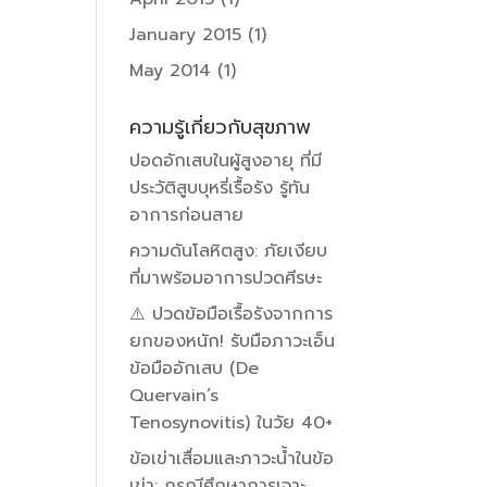
January 2015
(1)
May 2014
(1)
ความรู้เกี่ยวกับสุขภาพ
ปอดอักเสบในผู้สูงอายุ ที่มี
ประวัติสูบบุหรี่เรื้อรัง รู้ทัน
อาการก่อนสาย
ความดันโลหิตสูง: ภัยเงียบ
ที่มาพร้อมอาการปวดศีรษะ
⚠️ ปวดข้อมือเรื้อรังจากการ
ยกของหนัก! รับมือภาวะเอ็น
ข้อมืออักเสบ (De
Quervain’s
Tenosynovitis) ในวัย 40+
ข้อเข่าเสื่อมและภาวะน้ำในข้อ
เข่า: กรณีศึกษาการเจาะ