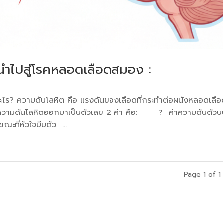
ี่นำไปสู่โรคหลอดเลือดสมอง :
ะไร? ความดันโลหิต คือ แรงดันของเลือดที่กระทำต่อผนังหลอดเลือ
ค่าความดันโลหิตออกมาเป็นตัวเลข 2 ค่า คือ: ? ค่าความดันตัวบ
ะที่หัวใจบีบตัว ...
Page 1 of 1