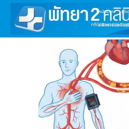
หน้าแรก
เกี่
แพ็คเกจและโปรโ