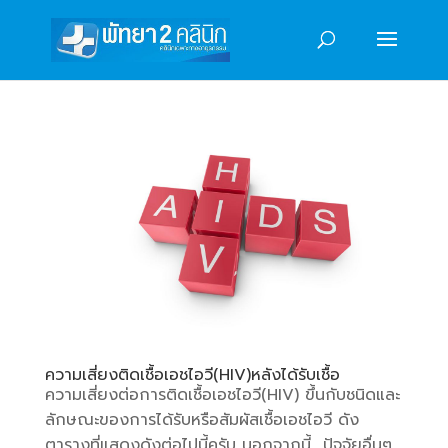
ความเสี่ยงติดเชื้อเอชไอวี(HIV)หลังได้รับเชื้อ
ความเสี่ยงต่อการติดเชื้อเอชไอวี(HIV) ขึ้นกับชนิดและ
ลักษณะของการได้รับหรือสัมผัสเชื้อเอชไอวี ดัง
ตารางที่แสดงดังต่อไปนี้ครับ นอกจากนี้ ปัจจัยอื่นๆ