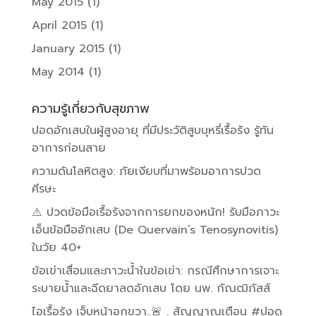
May 2015
(1)
April 2015
(1)
January 2015
(1)
May 2014
(1)
ความรู้เกี่ยวกับสุขภาพ
ปอดอักเสบในผู้สูงอายุ ที่มีประวัติสูบบุหรี่เรื้อรัง รู้ทัน
อาการก่อนสาย
ความดันโลหิตสูง: ภัยเงียบที่มาพร้อมอาการปวด
ศีรษะ
⚠️ ปวดข้อมือเรื้อรังจากการยกของหนัก! รับมือภาวะ
เอ็นข้อมืออักเสบ (De Quervain’s Tenosynovitis)
ในวัย 40+
ข้อเข่าเสื่อมและภาวะน้ำในข้อเข่า: กรณีศึกษาการเจาะ
ระบายน้ำและฉีดยาลดอักเสบ โดย นพ. กัณฒิภัสส์
ไอเรื้อรัง เจ็บหน้าอกขวา..🚨 . สัญญาณเตือน #ปอด