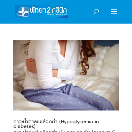
ภาวะน้ำตาลในเลือดต่ำ (Hypoglycemia in
diabetes)