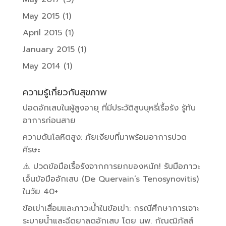
May 2015
(1)
April 2015
(1)
January 2015
(1)
May 2014
(1)
ความรู้เกี่ยวกับสุขภาพ
ปอดอักเสบในผู้สูงอายุ ที่มีประวัติสูบบุหรี่เรื้อรัง รู้ทัน
อาการก่อนสาย
ความดันโลหิตสูง: ภัยเงียบที่มาพร้อมอาการปวด
ศีรษะ
⚠️ ปวดข้อมือเรื้อรังจากการยกของหนัก! รับมือภาวะ
เอ็นข้อมืออักเสบ (De Quervain’s Tenosynovitis)
ในวัย 40+
ข้อเข่าเสื่อมและภาวะน้ำในข้อเข่า: กรณีศึกษาการเจาะ
ระบายน้ำและฉีดยาลดอักเสบ โดย นพ. กัณฒิภัสส์