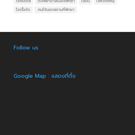
โรคเอดส์
โรงพยาบาลเมืองพัทยา
ไขมัน
ไข้หวัดใหญ่
ไอเรื้อรัง
​ คนไข้นอกสถานที่พัทยา
Follow us
Google Map : แสดงที่ตั้ง