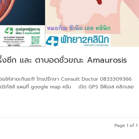
่งซีก และ ตาบอดชั่วขณะ Amaurosis
อยให้สายเกินแก้! โทรปรึกษา Consult Doctor 0833309366
ิภัสส์ แผนที่ google map ครับ เปิด GPS จีพีเอส คลิกเลย
Page 1 of 1