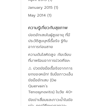
January 2015
(1)
May 2014
(1)
ความรู้เกี่ยวกับสุขภาพ
ปอดอักเสบในผู้สูงอายุ ที่มี
ประวัติสูบบุหรี่เรื้อรัง รู้ทัน
อาการก่อนสาย
ความดันโลหิตสูง: ภัยเงียบ
ที่มาพร้อมอาการปวดศีรษะ
⚠️ ปวดข้อมือเรื้อรังจากการ
ยกของหนัก! รับมือภาวะเอ็น
ข้อมืออักเสบ (De
Quervain’s
Tenosynovitis) ในวัย 40+
ข้อเข่าเสื่อมและภาวะน้ำในข้อ
เข่า: กรณีศึกษาการเจาะ