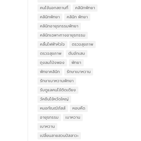
คนไข้นอกสถานที่
คลินิกพัทยา
คลินิกพัทยา
คลินิก พัทยา
คลินิกอายุรกรรมพัทยา
คลินิกเฉพาะทางอายุรกรรม
คลื่นไฟฟ้าหัวใจ
ตรวจสุขภาพ
ตรวจสุขภาพ
ตับอักเสบ
ถุงลมโป่งพอง
พัทยา
พัทยาคลินิก
รักษาเบาหวาน
รักษาเบาหวานพัทยา
รับดูแลคนไข้ติดเตียง
วัคซีนไข้หวัดใหญ่
หมอกัณฒิภัสส์
หอบหืด
อายุรกรรม
เบาหวาน
เบาหวาน
เปลี่ยนสายสวนปัสสาวะ