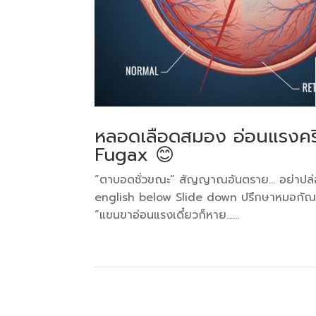
หลอดเลือดสมอง อ่อนแรงครึ
Fugax 😊
“ตาบอดชั่วขณะ” สัญญาณอันตราย… อย่าปล่
english below Slide down ปรึกษาหมอกัณฒ
“แขนขาอ่อนแรงเดี๋ยวก็หาย…...