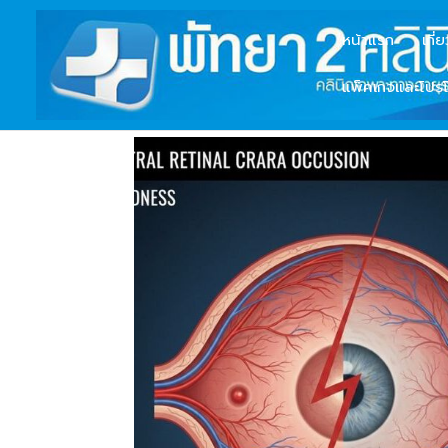
หน้าแรก
เกี่
แพ็คเกจและโปรโ