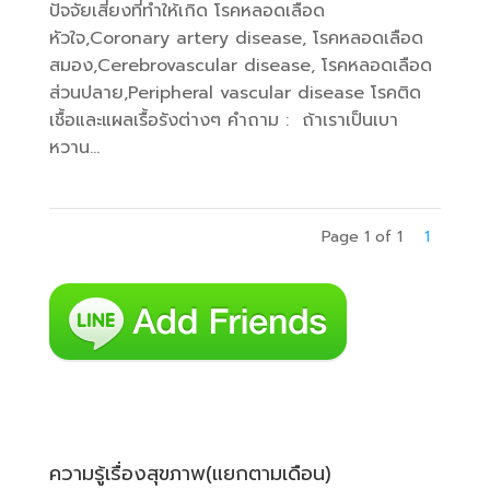
ปัจจัยเสี่ยงที่ทำให้เกิด โรคหลอดเลือด
หัวใจ,Coronary artery disease, โรคหลอดเลือด
สมอง,Cerebrovascular disease, โรคหลอดเลือด
ส่วนปลาย,Peripheral vascular disease โรคติด
เชื้อและแผลเรื้อรังต่างๆ คำถาม : ถ้าเราเป็นเบา
หวาน...
Page 1 of 1
1
ความรู้เรื่องสุขภาพ(แยกตามเดือน)