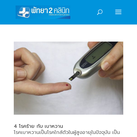
4 โรคร้าย กับ เบาหวาน
โรคเบาหวานเป็นโรคใกล้ตัวในผู้สูงอายุในปัจจุบัน เป็น