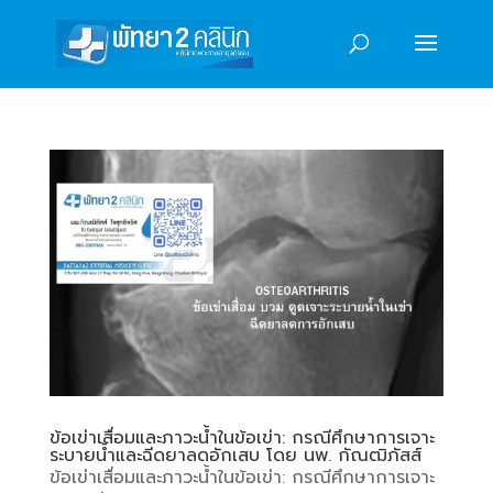
ข้อเข่าเสื่อมและภาวะน้ำในข้อเข่า: กรณีศึกษาการเจาะ
ระบายน้ำและฉีดยาลดอักเสบ โดย นพ. กัณฒิภัสส์
ข้อเข่าเสื่อมและภาวะน้ำในข้อเข่า: กรณีศึกษาการเจาะ