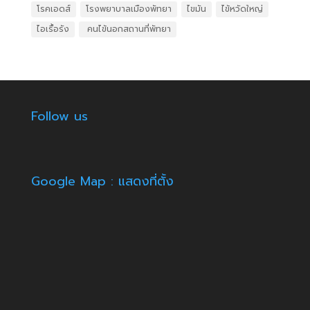
โรคเอดส์
โรงพยาบาลเมืองพัทยา
ไขมัน
ไข้หวัดใหญ่
ไอเรื้อรัง
​ คนไข้นอกสถานที่พัทยา
Follow us
Google Map : แสดงที่ตั้ง