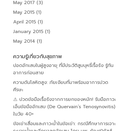
May 2017
(3)
May 2015
(1)
April 2015
(1)
January 2015
(1)
May 2014
(1)
ความรู้เกี่ยวกับสุขภาพ
ปอดอักเสบในผู้สูงอายุ ที่มีประวัติสูบบุหรี่เรื้อรัง รู้ทัน
อาการก่อนสาย
ความดันโลหิตสูง: ภัยเงียบที่มาพร้อมอาการปวด
ศีรษะ
⚠️ ปวดข้อมือเรื้อรังจากการยกของหนัก! รับมือภาวะ
เอ็นข้อมืออักเสบ (De Quervain’s Tenosynovitis)
ในวัย 40+
ข้อเข่าเสื่อมและภาวะน้ำในข้อเข่า: กรณีศึกษาการเจาะ
ระบายน้ำและฉีดยาลดอักเสบ โดย นพ. กัณฒิภัสส์