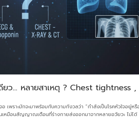
เดียว… หลายสาเหตุ ? Chest tightness ,
จอ เพราะมักจะมาพร้อมกับความกังวลว่า “กำลังเป็นโรคหัวใจอยู่หรื
ป็นเหมือนสัญญาณเตือนที่ร่างกายส่งออกมาจากหลายอวัยวะ ไม่ได้