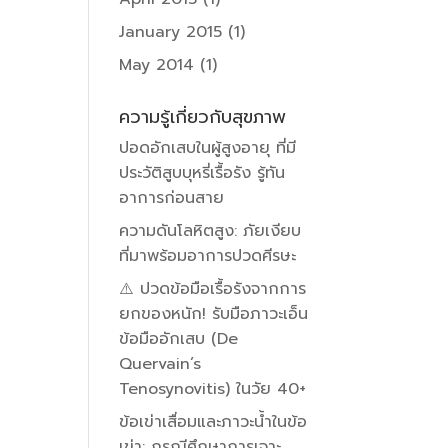
January 2015
(1)
May 2014
(1)
ความรู้เกี่ยวกับสุขภาพ
ปอดอักเสบในผู้สูงอายุ ที่มี
ประวัติสูบบุหรี่เรื้อรัง รู้ทัน
อาการก่อนสาย
ความดันโลหิตสูง: ภัยเงียบ
ที่มาพร้อมอาการปวดศีรษะ
⚠️ ปวดข้อมือเรื้อรังจากการ
ยกของหนัก! รับมือภาวะเอ็น
ข้อมืออักเสบ (De
Quervain’s
Tenosynovitis) ในวัย 40+
ข้อเข่าเสื่อมและภาวะน้ำในข้อ
เข่า: กรณีศึกษาการเจาะ