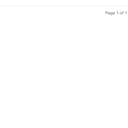
Page 1 of 1