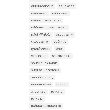
คนไข้นอกสถานที่
คลินิกพัทยา
คลินิกพัทยา
คลินิก พัทยา
คลินิกอายุรกรรมพัทยา
คลินิกเฉพาะทางอายุรกรรม
คลื่นไฟฟ้าหัวใจ
ตรวจสุขภาพ
ตรวจสุขภาพ
ตับอักเสบ
ถุงลมโป่งพอง
พัทยา
พัทยาคลินิก
รักษาเบาหวาน
รักษาเบาหวานพัทยา
รับดูแลคนไข้ติดเตียง
วัคซีนไข้หวัดใหญ่
หมอกัณฒิภัสส์
หอบหืด
อายุรกรรม
เบาหวาน
เบาหวาน
เปลี่ยนสายสวนปัสสาวะ