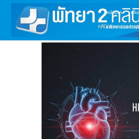
หน้าแรก
เกี่
แพ็คเกจและโปรโ