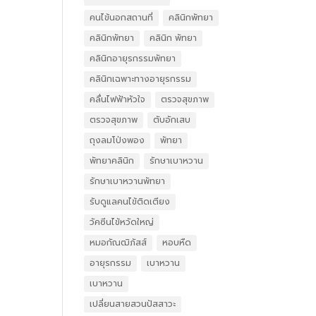
คนไข้นอกสถานที่
คลินิกพัทยา
คลินิกพัทยา
คลินิก พัทยา
คลินิกอายุรกรรมพัทยา
คลินิกเฉพาะทางอายุรกรรม
คลื่นไฟฟ้าหัวใจ
ตรวจสุขภาพ
ตรวจสุขภาพ
ตับอักเสบ
ถุงลมโป่งพอง
พัทยา
พัทยาคลินิก
รักษาเบาหวาน
รักษาเบาหวานพัทยา
รับดูแลคนไข้ติดเตียง
วัคซีนไข้หวัดใหญ่
หมอกัณฒิภัสส์
หอบหืด
อายุรกรรม
เบาหวาน
เบาหวาน
เปลี่ยนสายสวนปัสสาวะ