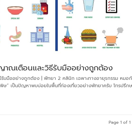
าณเตือนและวิธีรับมืออย่างถูกต้อง
รับมืออย่างถูกต้อง | พัทยา 2 คลินิก เฉพาะทางอายุรกรรม หมอก
ิษ” เป็นปัญหาพบบ่อยในพื้นที่ท่องเที่ยวอย่างพัทยาครับ โทรปรึก
Page 1 of 1