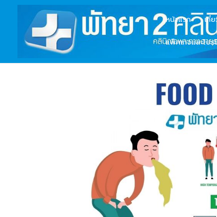
หน้าแรก
เกี่
แพ็คเกจและโปรโ