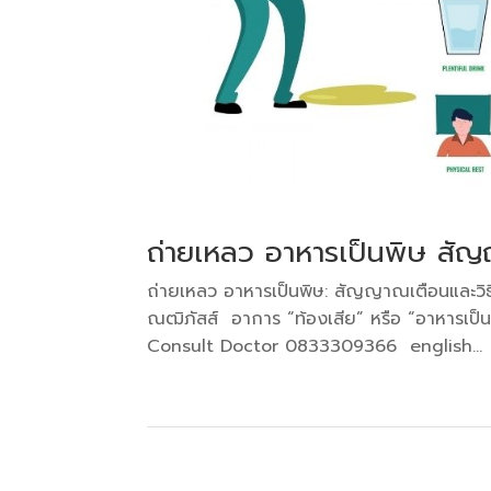
ถ่ายเหลว อาหารเป็นพิษ สัญญ
ถ่ายเหลว อาหารเป็นพิษ: สัญญาณเตือนและวิธี
ณฒิภัสส์ อาการ “ท้องเสีย” หรือ “อาหารเป็นพ
Consult Doctor 0833309366 english...