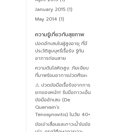
January 2015
(1)
May 2014
(1)
ความรู้เกี่ยวกับสุขภาพ
ปอดอักเสบในผู้สูงอายุ ที่มี
ประวัติสูบบุหรี่เรื้อรัง รู้ทัน
อาการก่อนสาย
ความดันโลหิตสูง: ภัยเงียบ
ที่มาพร้อมอาการปวดศีรษะ
⚠️ ปวดข้อมือเรื้อรังจากการ
ยกของหนัก! รับมือภาวะเอ็น
ข้อมืออักเสบ (De
Quervain’s
Tenosynovitis) ในวัย 40+
ข้อเข่าเสื่อมและภาวะน้ำในข้อ
เข่า: กรณีศึกษาการเจาะ