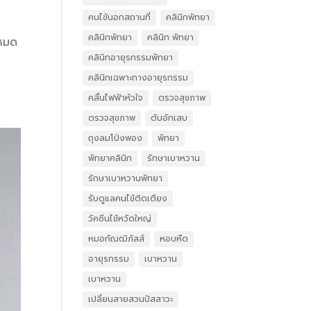
คนไข้นอกสถานที่
คลินิกพัทยา
คลินิกพัทยา
คลินิก พัทยา
ยหมด
คลินิกอายุรกรรมพัทยา
คลินิกเฉพาะทางอายุรกรรม
คลื่นไฟฟ้าหัวใจ
ตรวจสุขภาพ
ตรวจสุขภาพ
ตับอักเสบ
ถุงลมโป่งพอง
พัทยา
พัทยาคลินิก
รักษาเบาหวาน
รักษาเบาหวานพัทยา
รับดูแลคนไข้ติดเตียง
วัคซีนไข้หวัดใหญ่
หมอกัณฒิภัสส์
หอบหืด
อายุรกรรม
เบาหวาน
เบาหวาน
เปลี่ยนสายสวนปัสสาวะ