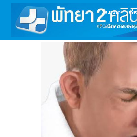
หน้าแรก
เกี่
แพ็คเกจและโปรโ