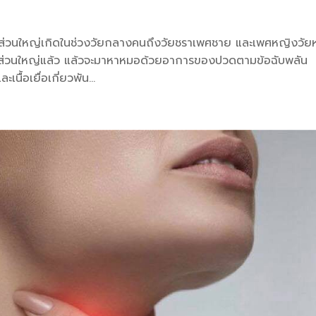
มส่วนใหญ่เกิดในช่วงวัยกลางคนถึงวัยชราเพศชาย และเพศหญิงวั
ดยส่วนใหญ่แล้ว แล้วจะมาหาหมอด้วยอาการของปวดตามข้อฉับพลัน
ื้อเยื่อเกี่ยวพัน...