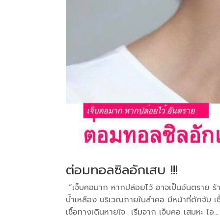
ต่อมทอลซิลอักเสบ !!!
“เจ็บคอมาก หากปล่อยไว้ อาจเป็นอันตราย ร้า
น้ำเหลือง บริเวณภายในลำคอ มีหน้าที่ดักจับ เ
เชื้อทางเดินหายใจ เริ่มจาก เจ็บคอ เสมหะ ไอ...