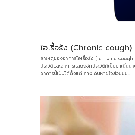
ไอเรื้อรัง (Chronic cough)
สาเหตุของอาการไอเรื้อรัง ( chronic cough ) 
ประวัติและอาการแสดงซักประวัติที่เป็นมาเนิ่น
อาการนี้เป็นได้ตั้งแต่ ทางเดินหายใจส่วนบน...