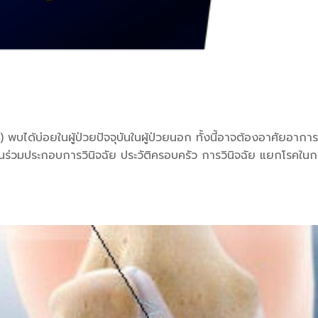
พบได้บ่อยในผู้ป่วยปัจจุบันในผู้ป่วยนอก ทั้งนี้อาจต้องอาศัยอากา
นานร่วมประกอบการวินิจฉัย ประวัติครอบครัว การวินิจฉัย แยกโรคในกล