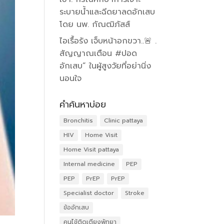
ระบายน้ำและฉีดยาลดอักเสบ
โดย นพ. กัณฒิภัสส์
ไอเรื้อรัง เจ็บหน้าอกขวา..🚨 .
สัญญาณเตือน #ปอด
อักเสบ” ในผู้สูงวัยที่อย่านิ่ง
นอนใจ
คำค้นหาบ่อย
Bronchitis
Clinic pattaya
HIV
Home Visit
Home Visit pattaya
Internal medicine
PEP
PEP
PrEP
PrEP
Specialist doctor
Stroke
ข้ออักเสบ
คนไข้ติดเตียงพัทยา