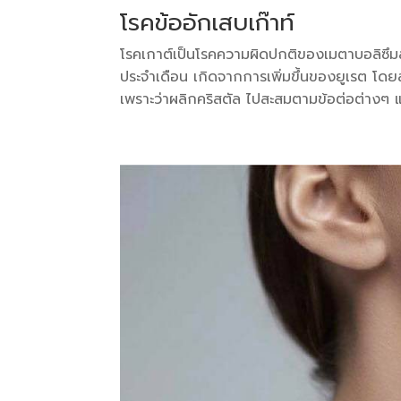
โรคข้ออักเสบเก๊าท์
โรคเกาต์เป็นโรคความผิดปกติของเมตาบอลิซึ
ประจำเดือน เกิดจากการเพิ่มขึ้นของยูเรต โ
เพราะว่าผลิกคริสตัล ไปสะสมตามข้อต่อต่างๆ และเน