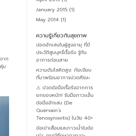
January 2015
(1)
May 2014
(1)
ความรู้เกี่ยวกับสุขภาพ
ปอดอักเสบในผู้สูงอายุ ที่มี
ประวัติสูบบุหรี่เรื้อรัง รู้ทัน
รจาก
อาการก่อนสาย
ุ่ม
ความดันโลหิตสูง: ภัยเงียบ
ที่มาพร้อมอาการปวดศีรษะ
⚠️ ปวดข้อมือเรื้อรังจากการ
ยกของหนัก! รับมือภาวะเอ็น
ข้อมืออักเสบ (De
Quervain’s
Tenosynovitis) ในวัย 40+
ข้อเข่าเสื่อมและภาวะน้ำในข้อ
เข่า: กรณีศึกษาการเจาะ