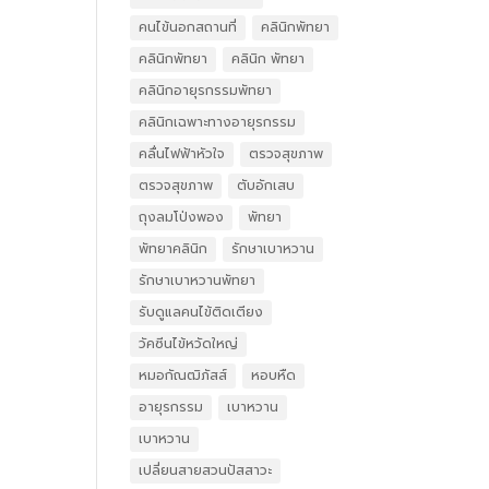
คนไข้นอกสถานที่
คลินิกพัทยา
คลินิกพัทยา
คลินิก พัทยา
คลินิกอายุรกรรมพัทยา
คลินิกเฉพาะทางอายุรกรรม
คลื่นไฟฟ้าหัวใจ
ตรวจสุขภาพ
ตรวจสุขภาพ
ตับอักเสบ
ถุงลมโป่งพอง
พัทยา
พัทยาคลินิก
รักษาเบาหวาน
รักษาเบาหวานพัทยา
รับดูแลคนไข้ติดเตียง
วัคซีนไข้หวัดใหญ่
หมอกัณฒิภัสส์
หอบหืด
อายุรกรรม
เบาหวาน
เบาหวาน
เปลี่ยนสายสวนปัสสาวะ