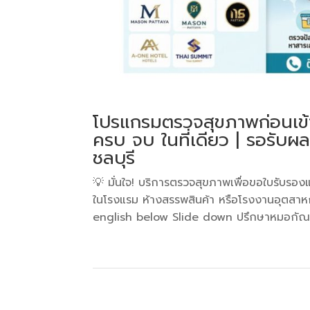
โปรแกรมตรวจสุขภาพก่อนเข
ครบ จบ ในที่เดียว | รอรับผล
ชลบุรี
💡 มั่นใจ! บริการตรวจสุขภาพเพื่อขอใบรับรอ
ในโรงแรม ห้างสรรพสินค้า หรือโรงงานอุตสาห
english below Slide down ปรึกษาหมอกัณฒิภ