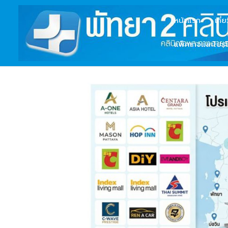
หน้าแรก
เกี่
แพ็คเกจและโปรโ