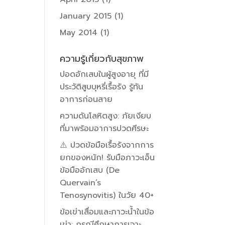
January 2015
(1)
May 2014
(1)
ความรู้เกี่ยวกับสุขภาพ
ปอดอักเสบในผู้สูงอายุ ที่มี
ประวัติสูบบุหรี่เรื้อรัง รู้ทัน
อาการก่อนสาย
ความดันโลหิตสูง: ภัยเงียบ
ที่มาพร้อมอาการปวดศีรษะ
⚠️ ปวดข้อมือเรื้อรังจากการ
ยกของหนัก! รับมือภาวะเอ็น
ข้อมืออักเสบ (De
Quervain’s
Tenosynovitis) ในวัย 40+
ข้อเข่าเสื่อมและภาวะน้ำในข้อ
เข่า: กรณีศึกษาการเจาะ