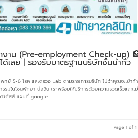
้างาน (Pre-employment Check-up) 
ได้เลย | รองรับมาตรฐานบริษัทชั้นนำทั่ว
งแพทย์ 5-6 โรค และตรวจ Lab ตามรายการบริษัท ไม่ว่าคุณจะเข้าท
กรรมในโซนพัทยา บ่อวิน เราพร้อมให้บริการด้วยความรวดเร็วและแม
ัสส์ แผนที่ google...
Page 1 of 1