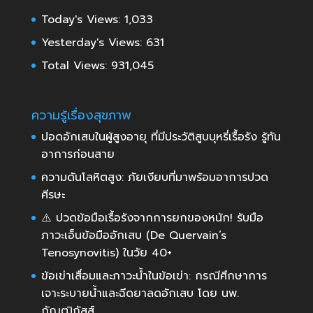
Today's Views:
1,033
Yesterday's Views:
631
Total Views:
931,045
ความรู้เรื่องสุขภาพ
ปอดอักเสบในผู้สูงอายุ ที่มีประวัติสูบบุหรี่เรื้อรัง รู้ทัน
อาการก่อนสาย
ความดันโลหิตสูง: ภัยเงียบที่มาพร้อมอาการปวด
ศีรษะ
⚠️ ปวดข้อมือเรื้อรังจากการยกของหนัก! รับมือ
ภาวะเอ็นข้อมืออักเสบ (De Quervain’s
Tenosynovitis) ในวัย 40+
ข้อเข่าเสื่อมและภาวะน้ำในข้อเข่า: กรณีศึกษาการ
เจาะระบายน้ำและฉีดยาลดอักเสบ โดย นพ.
กัณฒิภัสส์