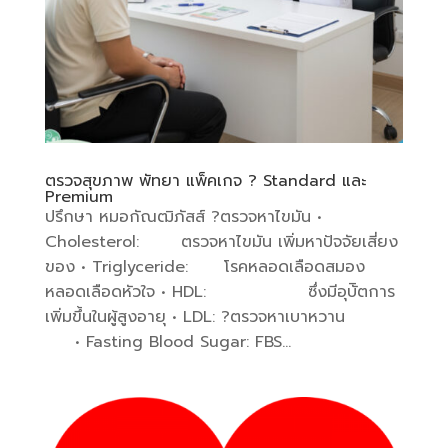
ตรวจสุขภาพ พัทยา แพ็คเกจ ? Standard และ
Premium
ปรึกษา หมอกัณฒิภัสส์ ?ตรวจหาไขมัน •
Cholesterol: ตรวจหาไขมัน เพิ่มหาปัจจัยเสี่ยง
ของ • Triglyceride: โรคหลอดเลือดสมอง
หลอดเลือดหัวใจ • HDL: ซึ่งมีอุบัิตการ
เพิ่มขึ้นในผู้สูงอายุ • LDL: ?ตรวจหาเบาหวาน
• Fasting Blood Sugar: FBS...