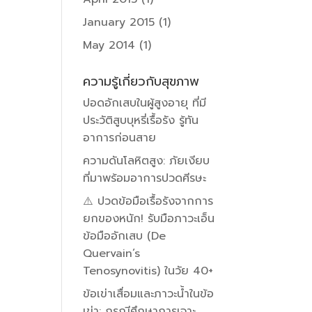
January 2015
(1)
May 2014
(1)
ความรู้เกี่ยวกับสุขภาพ
ปอดอักเสบในผู้สูงอายุ ที่มี
ประวัติสูบบุหรี่เรื้อรัง รู้ทัน
อาการก่อนสาย
ความดันโลหิตสูง: ภัยเงียบ
ที่มาพร้อมอาการปวดศีรษะ
⚠️ ปวดข้อมือเรื้อรังจากการ
ยกของหนัก! รับมือภาวะเอ็น
ข้อมืออักเสบ (De
Quervain’s
Tenosynovitis) ในวัย 40+
ข้อเข่าเสื่อมและภาวะน้ำในข้อ
เข่า: กรณีศึกษาการเจาะ