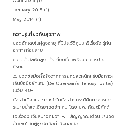
April 2015
(1)
January 2015
(1)
May 2014
(1)
ความรู้เกี่ยวกับสุขภาพ
ปอดอักเสบในผู้สูงอายุ ที่มีประวัติสูบบุหรี่เรื้อรัง รู้ทัน
อาการก่อนสาย
ความดันโลหิตสูง: ภัยเงียบที่มาพร้อมอาการปวด
ศีรษะ
⚠️ ปวดข้อมือเรื้อรังจากการยกของหนัก! รับมือภาวะ
เอ็นข้อมืออักเสบ (De Quervain’s Tenosynovitis)
ในวัย 40+
ข้อเข่าเสื่อมและภาวะน้ำในข้อเข่า: กรณีศึกษาการเจาะ
ระบายน้ำและฉีดยาลดอักเสบ โดย นพ. กัณฒิภัสส์
ไอเรื้อรัง เจ็บหน้าอกขวา..🚨 . สัญญาณเตือน #ปอด
อักเสบ” ในผู้สูงวัยที่อย่านิ่งนอนใจ