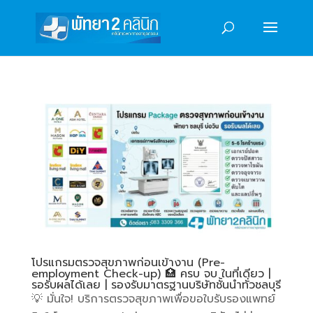
โปรแกรมตรวจสุขภาพก่อนเข้างาน (Pre-
employment Check-up) 🏥 ครบ จบ ในที่เดียว |
รอรับผลได้เลย | รองรับมาตรฐานบริษัทชั้นนำทั่วชลบุรี
💡 มั่นใจ! บริการตรวจสุขภาพเพื่อขอใบรับรองแพทย์