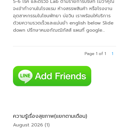
5-6 โรค และตรวจ Lab ตามรายการบริษัท ไม่ว่าคุณ
จะเข้าทำงานในโรงแรม ห้างสรรพสินค้า หรือโรงงาน
อุตสาหกรรมในโซนพัทยา บ่อวิน เราพร้อมให้บริการ
ด้วยความรวดเร็วและแม่นยำ english below Slide
down ปรึกษาหมอกัณฒิภัสส์ แผนที่ google...
Page 1 of 1
1
ความรู้เรื่องสุขภาพ(แยกตามเดือน)
August 2026
(1)