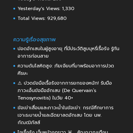
Yesterday's Views:
1,330
Total Views:
929,680
ความรู้เรื่องสุขภาพ
ปอดอักเสบในผู้สูงอายุ ที่มีประวัติสูบบุหรี่เรื้อรัง รู้ทัน
อาการก่อนสาย
ความดันโลหิตสูง: ภัยเงียบที่มาพร้อมอาการปวด
ศีรษะ
⚠️ ปวดข้อมือเรื้อรังจากการยกของหนัก! รับมือ
ภาวะเอ็นข้อมืออักเสบ (De Quervain’s
Tenosynovitis) ในวัย 40+
ข้อเข่าเสื่อมและภาวะน้ำในข้อเข่า: กรณีศึกษาการ
เจาะระบายน้ำและฉีดยาลดอักเสบ โดย นพ.
กัณฒิภัสส์
ไอเรื้อรัง เจ็บหน้าอกขวา..🚨 . สัญญาณเตือน