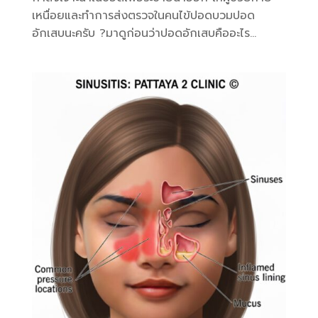
เหนื่อยและทำการส่งตรวจในคนไข้ปอดบวมปอด
อักเสบนะครับ ?มาดูก่อนว่าปอดอักเสบคืออะไร...