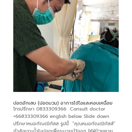
ปอดอักเสบ (ปอดบวม) อาการไข้ไอและหอบเหนื่อย
โทรปรึกษา 0833309366 Consult doctor
+66833309366 english below Slide down
ปรึกษาหมอกัณฒิภัสส รูปนี้ “คุณหมอกัณฒิภัสส์“
กำลังเจาะน้ำในปอดเพื่อระบายนำ้ออก ให้ผู้ป่วยหาย