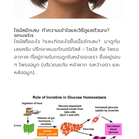
ไซนัสอักเสบ: ทำความเข้าใจและวิธีดูแลตัวเอง?
sinusitis
ไซนัสคืออะไร ?และเกิดอะไรขึ้นเมื่ออักเสบ? มาดูกัน
เลยครับ ปรึกษาหมอกัณฒิภัสส์ ✅ไซนัส คือ โพรง
อากาศ ที่อยู่ภายในกระดูกใบหน้าของเรา ซึ่งอยู่รอบ
ๆ โพรงจมูก (บริเวณแก้ม หน้าผาก ระหว่างตา และ
หลังจมูก)...