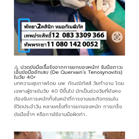
⚠️ ปวดข้อมือเรื้อรังจากการยกของหนัก! รับมือภาวะ
เอ็นข้อมืออักเสบ (De Quervain’s Tenosynovitis)
ในวัย 40+
บทความสุขภาพโดย นพ. กัณฒิภัสส์ ​วัยทำงาน โดย
เฉพาะผู้ชายในวัย 40 ปีขึ้นไป มักเป็นช่วงวัยที่ยังคง
ต้องรับภาระหนักทั้งในหน้าที่การงานและกิจกรรมใน
ชีวิตประจำวัน หลายครั้งที่การยกของหนัก การเกร็ง
ข้อมือซ้ำๆ หรือการใช้งานมือผิดท่า...