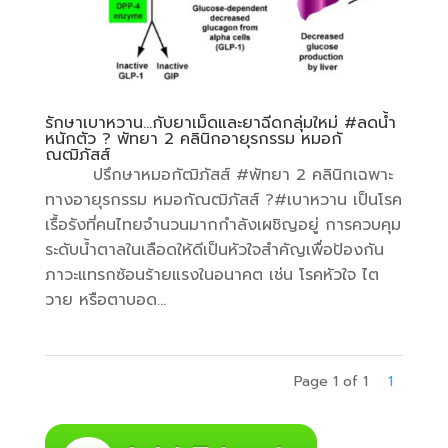
รักษาเบาหวาน…กับยาเม็ดและยาฉีดกลุ่มใหม่ #ลดน้ำ
หนักตัว ? พัทยา 2 คลินิกอายุรกรรม หมอกั
ณฒิภัสส์
ปรึกษาหมอกัฒิภัสส์ #พัทยา 2 คลินิกเฉพาะ
ทางอายุรกรรม หมอกัณฒิภัสส์ ?#เบาหวาน เป็นโรค
เรื้อรังที่คนไทยจำนวนมากกำลังเผชิญอยู่ การควบคุม
ระดับน้ำตาลในเลือดให้ดีเป็นหัวใจสำคัญเพื่อป้องกัน
ภาวะแทรกซ้อนร้ายแรงในอนาคต เช่น โรคหัวใจ ไต
วาย หรือตาบอด...
Page 1 of 1
1