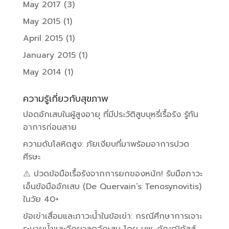
May 2017
(3)
May 2015
(1)
April 2015
(1)
January 2015
(1)
May 2014
(1)
ความรู้เกี่ยวกับสุขภาพ
ปอดอักเสบในผู้สูงอายุ ที่มีประวัติสูบบุหรี่เรื้อรัง รู้ทัน
อาการก่อนสาย
ความดันโลหิตสูง: ภัยเงียบที่มาพร้อมอาการปวด
ศีรษะ
⚠️ ปวดข้อมือเรื้อรังจากการยกของหนัก! รับมือภาวะ
เอ็นข้อมืออักเสบ (De Quervain’s Tenosynovitis)
ในวัย 40+
ข้อเข่าเสื่อมและภาวะน้ำในข้อเข่า: กรณีศึกษาการเจาะ
ระบายน้ำและฉีดยาลดอักเสบ โดย นพ. กัณฒิภัสส์