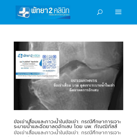
ข้อเข่าเสื่อมและภาวะน้ำในข้อเข่า: กรณีศึกษาการเจาะ
ระบายน้ำและฉีดยาลดอักเสบ โดย นพ. กัณฒิภัสส์
ข้อเข่าเสื่อมและภาวะน้ำในข้อเข่า: กรณีศึกษาการเจาะ