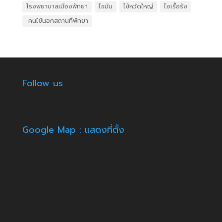
โรงพยาบาลเมืองพัทยา
ไขมัน
ไข้หวัดใหญ่
ไอเรื้อรัง
​ คนไข้นอกสถานที่พัทยา
Follow us
Google Map : แสดงที่ตั้ง