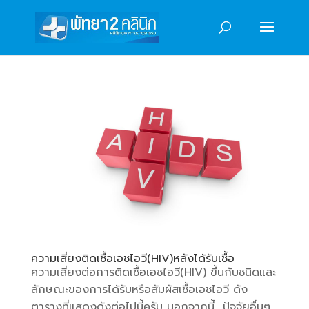
ความเสี่ยงติดเชื้อเอชไอวี(HIV)หลังได้รับเชื้อ
ความเสี่ยงต่อการติดเชื้อเอชไอวี(HIV) ขึ้นกับชนิดและ
ลักษณะของการได้รับหรือสัมผัสเชื้อเอชไอวี ดัง
ตารางที่แสดงดังต่อไปนี้ครับ นอกจากนี้ ปัจจัยอื่นๆ