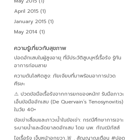
May 2015
(1)
April 2015
(1)
January 2015
(1)
May 2014
(1)
ความรู้เกี่ยวกับสุขภาพ
ปอดอักเสบในผู้สูงอายุ ที่มีประวัติสูบบุหรี่เรื้อรัง รู้ทัน
อาการก่อนสาย
ความดันโลหิตสูง: ภัยเงียบที่มาพร้อมอาการปวด
ศีรษะ
⚠️ ปวดข้อมือเรื้อรังจากการยกของหนัก! รับมือภาวะ
เอ็นข้อมืออักเสบ (De Quervain’s Tenosynovitis)
ในวัย 40+
ข้อเข่าเสื่อมและภาวะน้ำในข้อเข่า: กรณีศึกษาการเจาะ
ระบายน้ำและฉีดยาลดอักเสบ โดย นพ. กัณฒิภัสส์
ไอเรื้อรัง เจ็บหน้าอกขวา..🚨 . สัญญาณเตือน #ปอด