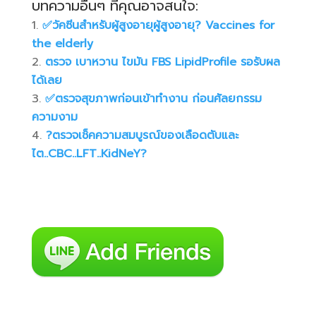
บทความอื่นๆ ที่คุณอาจสนใจ:
✅วัคซีนสำหรับผู้สูงอายุผู้สูงอายุ? Vaccines for
the elderly
ตรวจ เบาหวาน ไขมัน FBS LipidProfile รอรับผล
ได้เลย
✅️ตรวจสุขภาพก่อนเข้าทำงาน ก่อนศัลยกรรม
ความงาม
?ตรวจเช็คความสมบูรณ์ของเลือดตับและ
ไต..CBC..LFT..KidNeY?