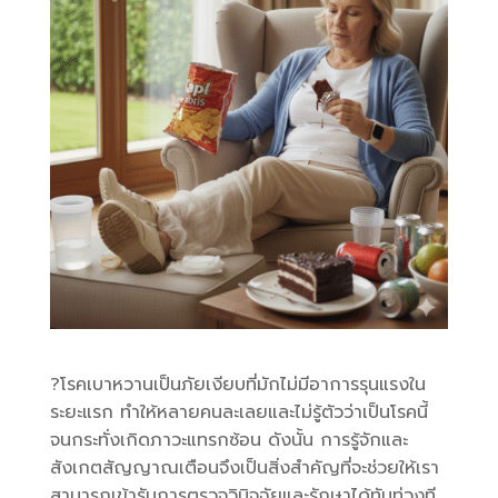
?โรคเบาหวานเป็นภัยเงียบที่มักไม่มีอาการรุนแรงใน
ระยะแรก ทำให้หลายคนละเลยและไม่รู้ตัวว่าเป็นโรคนี้
จนกระทั่งเกิดภาวะแทรกซ้อน ดังนั้น การรู้จักและ
สังเกตสัญญาณเตือนจึงเป็นสิ่งสำคัญที่จะช่วยให้เรา
สามารถเข้ารับการตรวจวินิจฉัยและรักษาได้ทันท่วงที