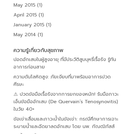
May 2015
(1)
April 2015
(1)
January 2015
(1)
May 2014
(1)
ความรู้เกี่ยวกับสุขภาพ
ปอดอักเสบในผู้สูงอายุ ที่มีประวัติสูบบุหรี่เรื้อรัง รู้ทัน
อาการก่อนสาย
ความดันโลหิตสูง: ภัยเงียบที่มาพร้อมอาการปวด
ศีรษะ
⚠️ ปวดข้อมือเรื้อรังจากการยกของหนัก! รับมือภาวะ
เอ็นข้อมืออักเสบ (De Quervain’s Tenosynovitis)
ในวัย 40+
ข้อเข่าเสื่อมและภาวะน้ำในข้อเข่า: กรณีศึกษาการเจาะ
ระบายน้ำและฉีดยาลดอักเสบ โดย นพ. กัณฒิภัสส์