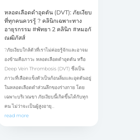
หลอดเลือดดำอุดตัน (DVT): ภัยเงียบ
ที่ทุกคนควรรู้ ? คลินิกเฉพาะทาง
อายุรกรรม #พัทยา 2 คลินิก #หมอกั
ณฒิภัสส์
?ภัยเงียบใกล้ตัวที่เราไม่ค่อยรู้จักและอาจม
องข้ามคือภาวะ หลอดเลือดดำอุดตัน หรือ
Deep Vein Thrombosis (DVT) ซึ่งเป็น
ภาวะที่เลือดแข็งตัวเป็นก้อนลิ่มและอุดตันอยู่
ในหลอดเลือดดำส่วนลึกของร่างกาย โดย
เฉพาะบริเวณขา ภัยเงียบนี้เกิดขึ้นได้กับทุก
คน ไม่ว่าจะเป็นผู้สูงอายุ...
read more