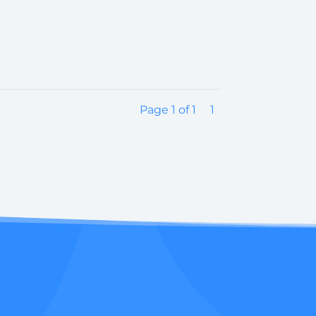
Page 1 of 1
1