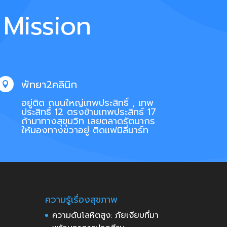
 Mission
พัทยา2คลินิก

อยู่ติด ถนนใหญ่เทพประสิทธิ์ , เทพ
ประสิทธิ์ 12 ตรงข้ามเทพประสิทธ์ 17
ถ้ามาทางสุขุมวิท เลยตลาดรัตนากร
ให้มองทางขวาอยู่ ติดแฟมิลี่มาร์ท
ความรู้เรื่องสุขภาพ
ความดันโลหิตสูง: ภัยเงียบที่มา