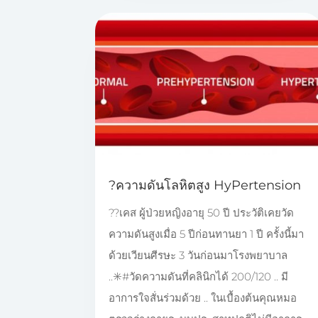
?ความดันโลหิตสูง HyPertension
??เคส ผู้ป่วยหญิงอายุ 50 ปี ประวัติเคยวัด
ความดันสูงเมื่อ 5 ปีก่อนทานยา 1 ปี ครั้งนี้มา
ด้วยเวียนศีรษะ 3 วันก่อนมาโรงพยาบาล
..✳️#วัดความดันที่คลินิกได้ 200/120 .. มี
อาการใจสั่นร่วมด้วย .. ในเบื้องต้นคุณหมอ