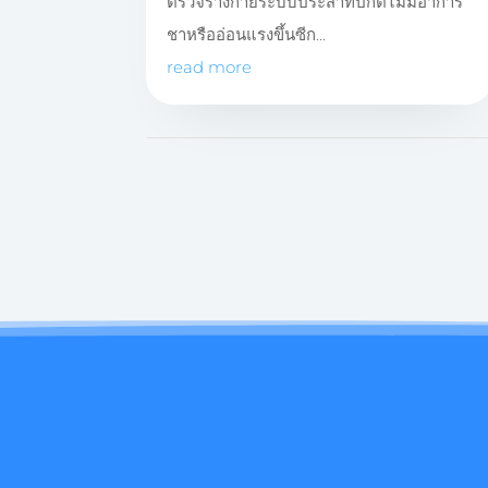
ตรวจร่างกายระบบประสาทปกติไม่มีอาการ
ชาหรืออ่อนแรงขึ้นซีก...
read more