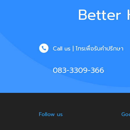
Better 
Call us | โทรเพื่อรับคำปรึกษา

083-3309-366
Follow us
Goo