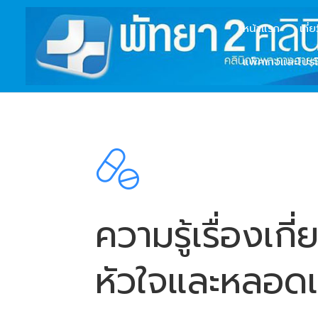
หน้าแรก
เกี่
แพ็คเกจและโปรโ
ความรู้เรื่องเ
หัวใจและหลอดเ