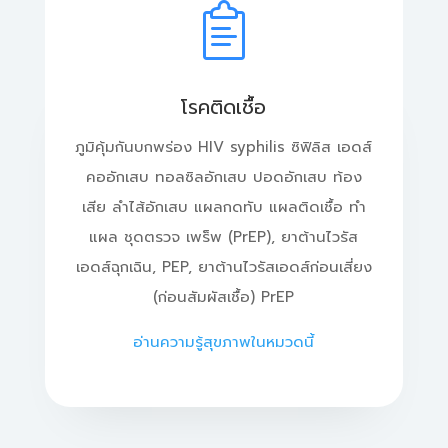
โรคติดเชื้อ
ภูมิคุ้มกันบกพร่อง HIV​ syphilis ซิฟิลิส เอดส์
คออักเสบ ทอลซิลอักเสบ ปอดอักเสบ ท้อง
เสีย ลำไส้อักเสบ แผลกดทับ แผลติดเชื้อ ทำ
แผล ชุดตรวจ เพร็พ (PrEP), ยาต้านไวรัส
เอดส์ฉุกเฉิน, PEP, ยาต้านไวรัสเอดส์ก่อนเสี่ยง
(ก่อนสัมผัสเชื้อ) PrEP
อ่านความรู้สุขภาพในหมวดนี้