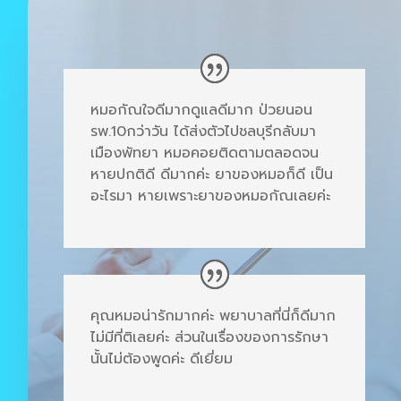
หมอกัณใจดีมากดูแลดีมาก ป่วยนอน
รพ.10กว่าวัน ได้ส่งตัวไปชลบุรีกลับมา
เมืองพัทยา หมอคอยติดตามตลอดจน
หายปก
ติดี ดีมากค่ะ ยาของหมอก็ดี เป็น
อะไรมา หายเพราะยาของหมอกัณเลยค่ะ
คุณหมอน่ารักมากค่ะ พยาบาลที่นี่ก็ดีมาก
ไม่มีที่ติเลยค่ะ ส่วนในเรื่องของการรักษา
นั้นไม่ต้องพูดค่ะ ดีเยี่ยม