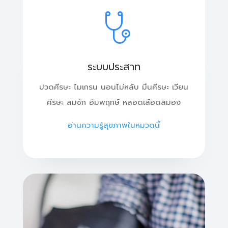
ระบบประสาท
ปวดศีรษะ ไมเกรน นอนไม่หลับ มึนศีรษะ เวียน
ศีรษะ ลมชัก อัมพฤกษ์ หลอดเลือดสมอง
อ่านความรู้สุขภาพในหมวดนี้