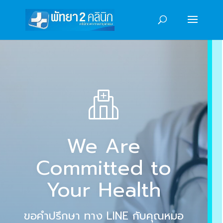
We Are
Committed to
Your Health
ขอคำปรึกษา ทาง LINE กับคุณหมอ