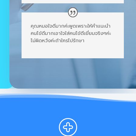
คุณหมอใจดีมากค่ะพูดเพราะให้คำเเนะนำ
คนไข้ดีมากเอาใจใส่คนไข้ดีเยี่ยมจริงๆค่ะ
ไม่ผิดหวังค่ะถ้าใครไปรักษา