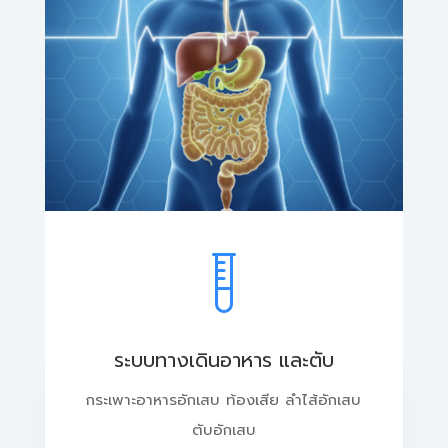
ระบบทางเดินอาหาร และตับ
กระเพาะอาหารอักเสบ ท้องเสีย ลำไส้อักเสบ
ตับอักเสบ