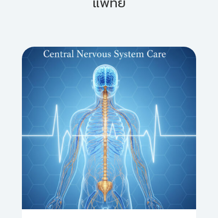
แพทย์