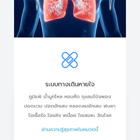
ระบบทางเดินหายใจ
ภูมิแพ้ น้ำมูกไหล หอบหืด ถุงลมโป่งพอง
ปอดบวม ปอดอักเสบ หลอดลมอักเสบ พ่นยา
ไอเรื้อรัง ไอแห้ง เหนื่อย ไอเสมหะ วัณโรค
อ่านความรู้สุขภาพในหมวดนี้