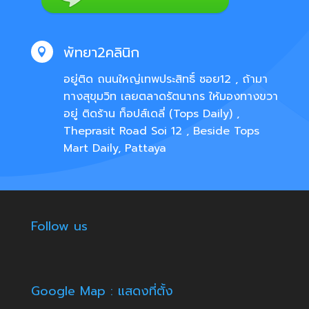
พัทยา2คลินิก

อยู่ติด ถนนใหญ่เทพประสิทธิ์ ซอย12 , ถ้ามา
ทางสุขุมวิท เลยตลาดรัตนากร ให้มองทางขวา
อยู่ ติดร้าน ท็อปส์เดลี่ (Tops Daily) ,
Theprasit Road Soi 12 , Beside Tops
Mart Daily, Pattaya
Follow us
Google Map : แสดงที่ตั้ง