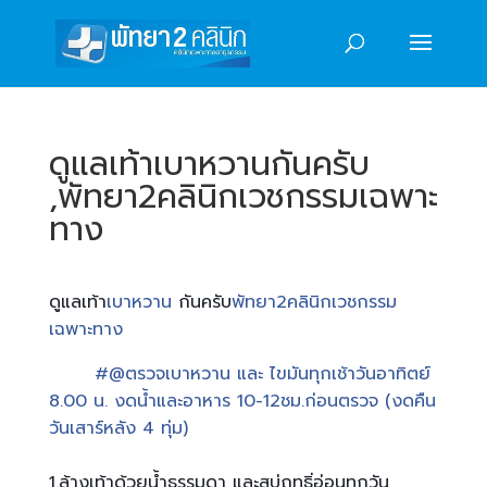
ดูแลเท้าเบาหวานกันครับ
,พัทยา2คลินิกเวชกรรมเฉพาะ
ทาง
ดูแลเท้า
เบาหวาน
กันครับ
พัทยา2คลินิกเวชกรรม
เฉพาะทาง
#@ตรวจเบาหวาน และ ไขมันทุกเช้าวันอาทิตย์
8.00 น. งดน้ำและอาหาร 10-12ชม.ก่อนตรวจ (งดคืน
วันเสาร์หลัง 4 ทุ่ม)
1.ล้างเท้าด้วยน้ำธรรมดา และสบู่ฤทธิ่อ่อนทุกวัน