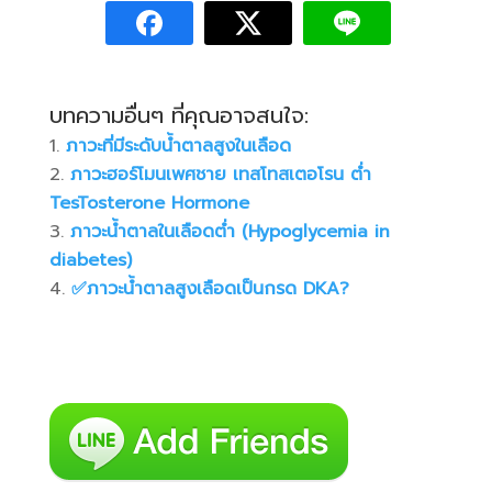
บทความอื่นๆ ที่คุณอาจสนใจ:
ภาวะที่มีระดับน้ำตาลสูงในเลือด
ภาวะฮอร์โมนเพศชาย เทสโทสเตอโรน ต่ำ
TesTosterone Hormone
ภาวะน้ำตาลในเลือดต่ำ (Hypoglycemia in
diabetes)
✅️ภาวะน้ำตาลสูงเลือดเป็นกรด DKA?