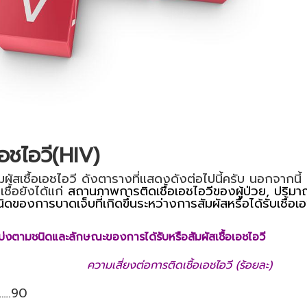
เอชไอวี(HIV)
ผัสเชื้อเอชไอวี ดังตารางที่แสดงดังต่อไปนี้ครับ นอกจากนี้
ชื้อยังได้แก่
สถานภาพการติดเชื้อเอชไอวีของผู้ป่วย, ปริม
ิดของการบาดเจ็บที่เกิดขึ้นระหว่างการสัมผัสหรือได้รับเชื้อเ
่งตามชนิดและลักษณะของการได้รับหรือสัมผัสเชื้อเอชไอวี
ความเสี่ยงต่อการติดเชื้อเอชไอวี (ร้อยละ)
…….90