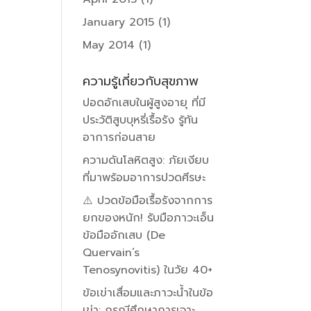
January 2015
(1)
May 2014
(1)
ความรู้เกี่ยวกับสุขภาพ
ปอดอักเสบในผู้สูงอายุ ที่มี
ประวัติสูบบุหรี่เรื้อรัง รู้ทัน
อาการก่อนสาย
ความดันโลหิตสูง: ภัยเงียบ
ที่มาพร้อมอาการปวดศีรษะ
⚠️ ปวดข้อมือเรื้อรังจากการ
ยกของหนัก! รับมือภาวะเอ็น
ข้อมืออักเสบ (De
Quervain’s
Tenosynovitis) ในวัย 40+
ข้อเข่าเสื่อมและภาวะน้ำในข้อ
เข่า: กรณีศึกษาการเจาะ