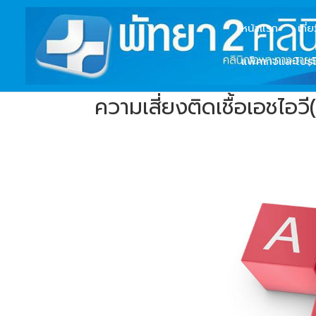
หน้าแรก
เกี่
แพ็คเกจและโปรโ
ความเสี่ยงติดเชื้อเอชไอวี(