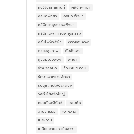
คนไข้นอกสถานที่
คลินิกพัทยา
คลินิกพัทยา
คลินิก พัทยา
คลินิกอายุรกรรมพัทยา
คลินิกเฉพาะทางอายุรกรรม
คลื่นไฟฟ้าหัวใจ
ตรวจสุขภาพ
ตรวจสุขภาพ
ตับอักเสบ
ถุงลมโป่งพอง
พัทยา
พัทยาคลินิก
รักษาเบาหวาน
รักษาเบาหวานพัทยา
รับดูแลคนไข้ติดเตียง
วัคซีนไข้หวัดใหญ่
หมอกัณฒิภัสส์
หอบหืด
อายุรกรรม
เบาหวาน
เบาหวาน
เปลี่ยนสายสวนปัสสาวะ