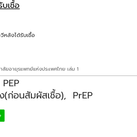
ับเชื้อ
หลังได้รับเชื้อ
ยาลัยอายุรแพทย์แห่งประเพศไทย เล่ม 1
, PEP
ยง(ก่อนสัมผัสเชื้อ), PrEP
e