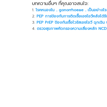
บทความอื่นๆ ที่คุณอาจสนใจ:
โรคหนองใน .. gonorrhoeae .. เป็นอย่างไร
PEP การป้องกันการติดเชื้อเอชไอวีหลังได้
PEP PrEP ป้องกันเชื้อไวรัสเอชไอวี ฉุกเฉิน
ตรวจสุขภาพคัดกรองความเสี่ยงหลัก NCD (