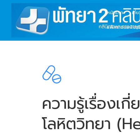
หน้าแรก
เกี่
แพ็คเกจและโปรโ
ความรู้เรื่องเก
โลหิตวิทยา (