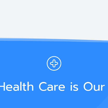
Health Care is Our