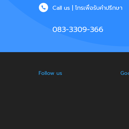
Call us | โทรเพื่อรับคำปรึกษา

083-3309-366
Follow us
Goo