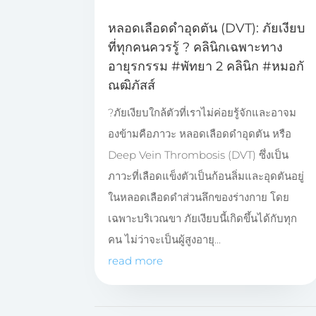
หลอดเลือดดำอุดตัน (DVT): ภัยเงียบ
ที่ทุกคนควรรู้ ? คลินิกเฉพาะทาง
อายุรกรรม #พัทยา 2 คลินิก #หมอกั
ณฒิภัสส์
?ภัยเงียบใกล้ตัวที่เราไม่ค่อยรู้จักและอาจม
องข้ามคือภาวะ หลอดเลือดดำอุดตัน หรือ
Deep Vein Thrombosis (DVT) ซึ่งเป็น
ภาวะที่เลือดแข็งตัวเป็นก้อนลิ่มและอุดตันอยู่
ในหลอดเลือดดำส่วนลึกของร่างกาย โดย
เฉพาะบริเวณขา ภัยเงียบนี้เกิดขึ้นได้กับทุก
คน ไม่ว่าจะเป็นผู้สูงอายุ...
read more