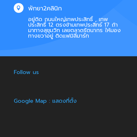
พัทยา2คลินิก

อยู่ติด ถนนใหญ่เทพประสิทธิ์ , เทพ
ประสิทธิ์ 12 ตรงข้ามเทพประสิทธ์ 17 ถ้า
มาทางสุขุมวิท เลยตลาดรัตนากร ให้มอง
ทางขวาอยู่ ติดแฟมิลี่มาร์ท
Follow us
Google Map : แสดงที่ตั้ง