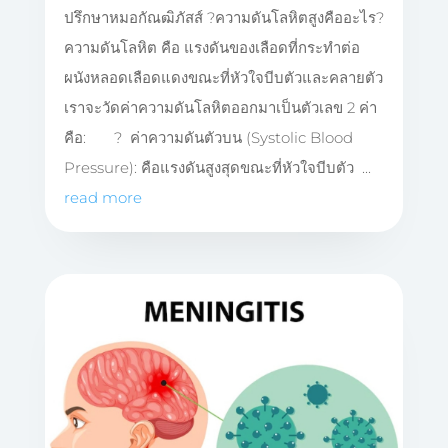
ปรึกษาหมอกัณฒิภัสส์ ?ความดันโลหิตสูงคืออะไร?
ความดันโลหิต คือ แรงดันของเลือดที่กระทำต่อ
ผนังหลอดเลือดแดงขณะที่หัวใจบีบตัวและคลายตัว
เราจะวัดค่าความดันโลหิตออกมาเป็นตัวเลข 2 ค่า
คือ: ? ค่าความดันตัวบน (Systolic Blood
Pressure): คือแรงดันสูงสุดขณะที่หัวใจบีบตัว ...
read more