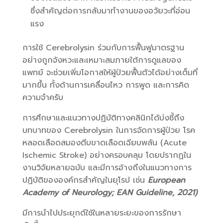
ซึ่งสำคัญต่อการกลับมาทำงานของอวัยวะที่อ่อน
แรง
การใช้ Cerebrolysin ร่วมกับการฟื้นฟูมาตรฐาน
อย่างถูกจังหวะและเหมาะสมภายใต้การดูแลของ
แพทย์ จะช่วยเพิ่มโอกาสให้ผู้ป่วยฟื้นตัวได้อย่างเต็มที่
มากขึ้น ทั้งด้านการเคลื่อนไหว การพูด และการคิด
ความจำครับ
การศึกษาและแนวทางปฏิบัติทางคลินิกได้บ่งชี้ถึง
บทบาทของ Cerebrolysin ในการจัดการผู้ป่วย โรค
หลอดเลือดสมองตีบขาดเลือดเฉียบพลัน (Acute
Ischemic Stroke) อย่างครอบคลุม โดยปรากฏใน
งานวิจัยหลายฉบับ และมีการอ้างถึงในแนวทางการ
ปฏิบัติขององค์กรสำคัญในยุโรป เช่น
European
Academy of Neurology; EAN Guideline, 2021)
มีการนำไปประยุกต์ใช้ในหลายระยะของการรักษา