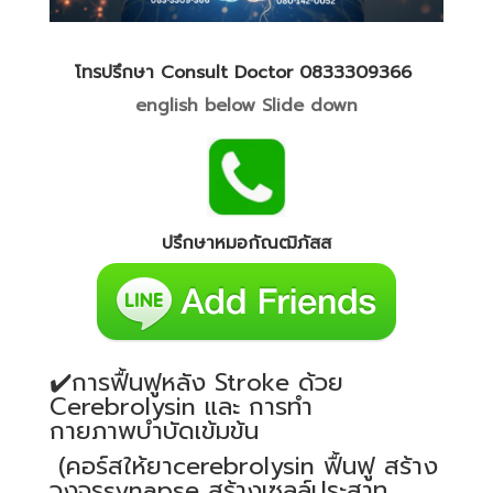
โทรปรึกษา Consult Doctor 0833309366
english below Slide down
ปรึกษาหมอกัณฒิภัสส
✔️การฟื้นฟูหลัง Stroke ด้วย
Cerebrolysin และ การทำ
กายภาพบำบัดเข้มข้น
(คอร์สให้ยาcerebrolysin ฟื้นฟู สร้าง
วงจรsynapse สร้างเซลล์ประสาท