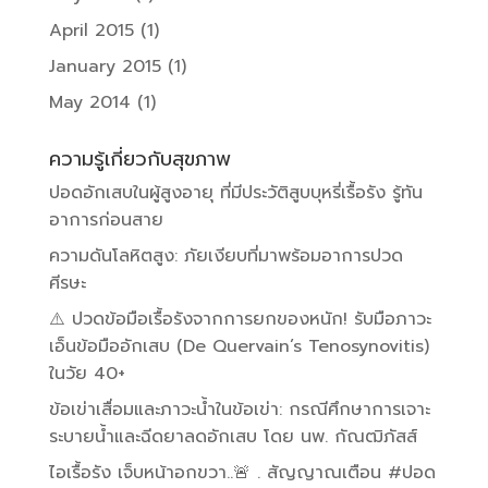
April 2015
(1)
January 2015
(1)
May 2014
(1)
ความรู้เกี่ยวกับสุขภาพ
ปอดอักเสบในผู้สูงอายุ ที่มีประวัติสูบบุหรี่เรื้อรัง รู้ทัน
อาการก่อนสาย
ความดันโลหิตสูง: ภัยเงียบที่มาพร้อมอาการปวด
ศีรษะ
⚠️ ปวดข้อมือเรื้อรังจากการยกของหนัก! รับมือภาวะ
เอ็นข้อมืออักเสบ (De Quervain’s Tenosynovitis)
ในวัย 40+
ข้อเข่าเสื่อมและภาวะน้ำในข้อเข่า: กรณีศึกษาการเจาะ
ระบายน้ำและฉีดยาลดอักเสบ โดย นพ. กัณฒิภัสส์
ไอเรื้อรัง เจ็บหน้าอกขวา..🚨 . สัญญาณเตือน #ปอด