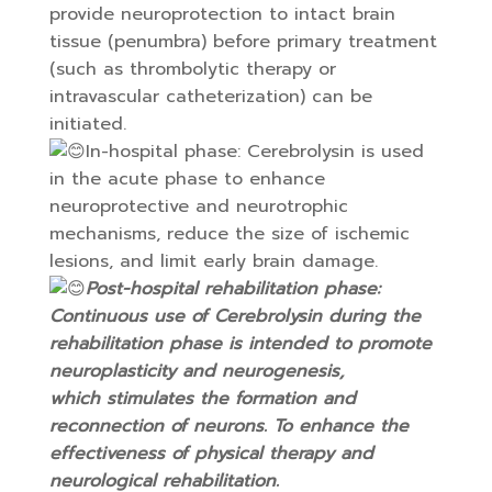
provide neuroprotection to intact brain
tissue (penumbra) before primary treatment
(such as thrombolytic therapy or
intravascular catheterization) can be
initiated.
In-hospital phase: Cerebrolysin is used
in the acute phase to enhance
neuroprotective and neurotrophic
mechanisms, reduce the size of ischemic
lesions, and limit early brain damage.
Post-hospital rehabilitation phase:
Continuous use of Cerebrolysin during the
rehabilitation phase is intended to promote
neuroplasticity and neurogenesis,
which stimulates the formation and
reconnection of neurons. To enhance the
effectiveness of physical therapy and
neurological rehabilitation.