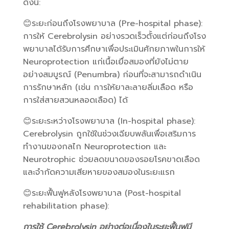
ดังนี้:
😊ระยะก่อนถึงโรงพยาบาล (Pre-hospital phase):
การให้ Cerebrolysin อย่างรวดเร็วตั้งแต่ก่อนถึงโรง
พยาบาลได้รับการศึกษาเพื่อประเมินศักยภาพในการให้
Neuroprotection แก่เนื้อเยื่อสมองที่ยังไม่ตาย
อย่างสมบูรณ์ (Penumbra) ก่อนที่จะสามารถดำเนิน
การรักษาหลัก (เช่น การให้ยาละลายลิ่มเลือด หรือ
การใส่สายสวนหลอดเลือด) ได้
😊ระยะระหว่างโรงพยาบาล (In-hospital phase):
Cerebrolysin ถูกใช้ในช่วงเฉียบพลันเพื่อเสริมการ
ทำงานของกลไก Neuroprotection และ
Neurotrophic ช่วยลดขนาดของรอยโรคขาดเลือด
และจำกัดความเสียหายของสมองในระยะแรก
😊ระยะฟื้นฟูหลังโรงพยาบาล (Post-hospital
rehabilitation phase):
การใช้ Cerebrolysin อย่างต่อเนื่องในระยะฟื้นฟูมี