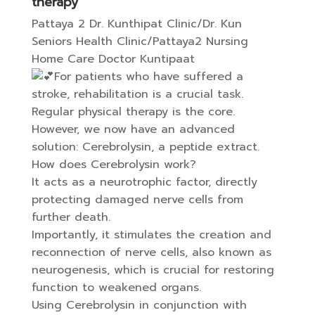
therapy
Pattaya 2 Dr. Kunthipat Clinic/Dr. Kun
Seniors Health Clinic/Pattaya2 Nursing
Home Care Doctor Kuntipaat
For patients who have suffered a
stroke, rehabilitation is a crucial task.
Regular physical therapy is the core.
However, we now have an advanced
solution: Cerebrolysin, a peptide extract.
How does Cerebrolysin work?
It acts as a neurotrophic factor, directly
protecting damaged nerve cells from
further death.
Importantly, it stimulates the creation and
reconnection of nerve cells, also known as
neurogenesis, which is crucial for restoring
function to weakened organs.
Using Cerebrolysin in conjunction with