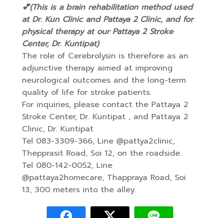
💕(This is a brain rehabilitation method used
at Dr. Kun Clinic and Pattaya 2 Clinic, and for
physical therapy at our Pattaya 2 Stroke
Center, Dr. Kuntipat)
The role of Cerebrolysin is therefore as an
adjunctive therapy aimed at improving
neurological outcomes and the long-term
quality of life for stroke patients.
For inquiries, please contact the Pattaya 2
Stroke Center, Dr. Kuntipat , and Pattaya 2
Clinic, Dr. Kuntipat
Tel 083-3309-366, Line @pattya2clinic,
Thepprasit Road, Soi 12, on the roadside.
Tel 080-142-0052, Line
@pattaya2homecare, Thappraya Road, Soi
13, 300 meters into the alley.