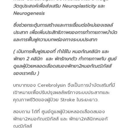
วัตถุประสงค์เพื่อส่งเสริม Neuroplasticity และ
Neurogenesis
ซึ่งช่วยกระตุ้นการสร้างและการเชื่อมต่อใหม่ของเซลล์
ประสาท เพื่อเพิ่มประสิทธิภาพของการทำกายภาพบำบัด
และการฟื้นฟูความบกพร่องทางระบบประสาท
( เป้นการฟื้นฟูสมองที่ ทำใช้ใน หมอกัณคลินิก และ
พัทยา 2 คลินิก และ พักรักษาตัว ทำกายภาพกับ ศูนย์
ดูแลผุ้ป่วยหลอดเลือดสมองพัทยา2หมอกัณฒิภัสส์
ของเราครับ )
บทบาทของ Cerebrolysin จึงเป็นการบำบัดเสริมที่มี
เป้าหมายเพื่อปรับปรุงผลลัพธ์ทางระบบประสาทและ
คุณภาพชีวิตของผู้ป่วย Stroke ในระยะยาว.
สอบถาม ได้ที่ ศูนย์ดูแลผู้ป่วยหลอดเลือดสมอง
พัทยา2หมอกัณฒิภัสส์ และ พัทยา2คลินิกหมอกั
ณฒิภัสส์