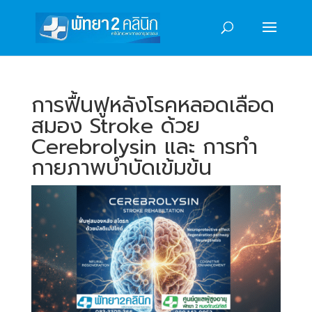
การฟื้นฟูหลังโรคหลอดเลือด
สมอง Stroke ด้วย
Cerebrolysin และ การทำ
กายภาพบำบัดเข้มข้น