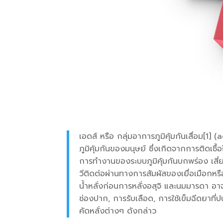
เอดส์ หรือ กลุ่มอาการภูมิคุ้มกันเสื่อ
ภูมิคุ้มกันของมนุษย์ ซึ่งเกิดจากการติดเช
การทำงานของระบบภูมิคุ้มกันบกพร่อง เสี่
วีติดต่อผ่านทางการสัมผัสของเยื่อเมือกหรือก
น้ำหลั่งก่อนการหลั่งอสุจิ และนมมารดา อา
ช่องปาก, การรับเลือด, การใช้เข็มฉีดยาที่
คัดหลั่งต่างๆ ดังกล่าว