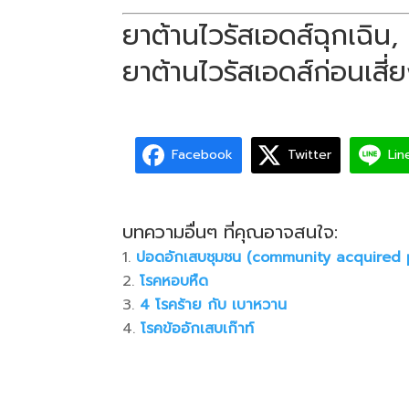
ยาต้านไวรัสเอดส์ฉุกเฉิน
ยาต้านไวรัสเอดส์ก่อนเสี่
Facebook
Twitter
Lin
บทความอื่นๆ ที่คุณอาจสนใจ:
ปอดอักเสบชุมชน (community acquired
โรคหอบหืด
4 โรคร้าย กับ เบาหวาน
โรคข้ออักเสบเก๊าท์