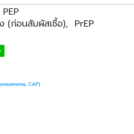
, PEP
ยง (ก่อนสัมผัสเชื้อ), PrEP
e
 pneumonia, CAP)