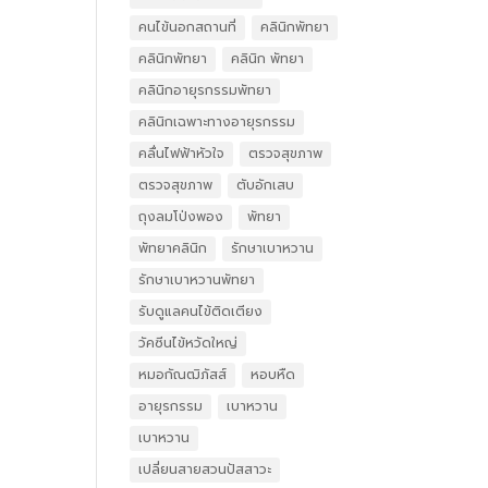
คนไข้นอกสถานที่
คลินิกพัทยา
คลินิกพัทยา
คลินิก พัทยา
คลินิกอายุรกรรมพัทยา
คลินิกเฉพาะทางอายุรกรรม
คลื่นไฟฟ้าหัวใจ
ตรวจสุขภาพ
ตรวจสุขภาพ
ตับอักเสบ
ถุงลมโป่งพอง
พัทยา
พัทยาคลินิก
รักษาเบาหวาน
รักษาเบาหวานพัทยา
รับดูแลคนไข้ติดเตียง
วัคซีนไข้หวัดใหญ่
หมอกัณฒิภัสส์
หอบหืด
อายุรกรรม
เบาหวาน
เบาหวาน
เปลี่ยนสายสวนปัสสาวะ