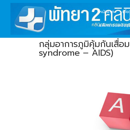
หน้าแรก
เกี่
แพ็คเกจและโปรโ
กลุ่มอาการภูมิคุ้มกันเส
syndrome – AIDS)