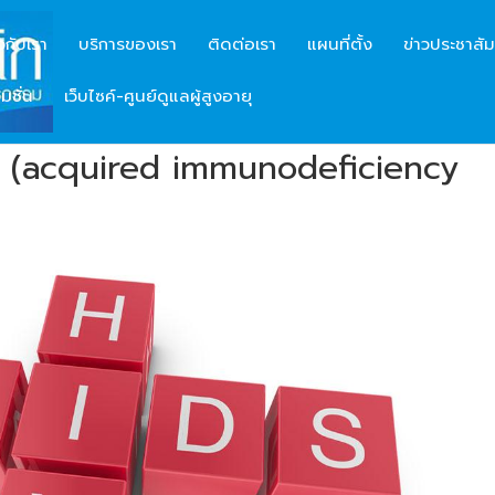
ยวกับเรา
บริการของเรา
ติดต่อเรา
แผนที่ตั้ง
ข่าวประชาสัม
มชั่น
เว็บไซค์-ศูนย์ดูแลผู้สูงอายุ
ื่อม (acquired immunodeficiency