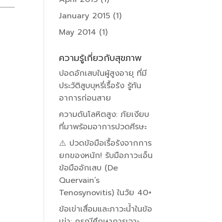
January 2015
(1)
May 2014
(1)
ความรู้เกี่ยวกับสุขภาพ
ปอดอักเสบในผู้สูงอายุ ที่มี
ประวัติสูบบุหรี่เรื้อรัง รู้ทัน
อาการก่อนสาย
ความดันโลหิตสูง: ภัยเงียบ
ที่มาพร้อมอาการปวดศีรษะ
⚠️ ปวดข้อมือเรื้อรังจากการ
ยกของหนัก! รับมือภาวะเอ็น
ข้อมืออักเสบ (De
Quervain’s
Tenosynovitis) ในวัย 40+
ข้อเข่าเสื่อมและภาวะน้ำในข้อ
เข่า: กรณีศึกษาการเจาะ